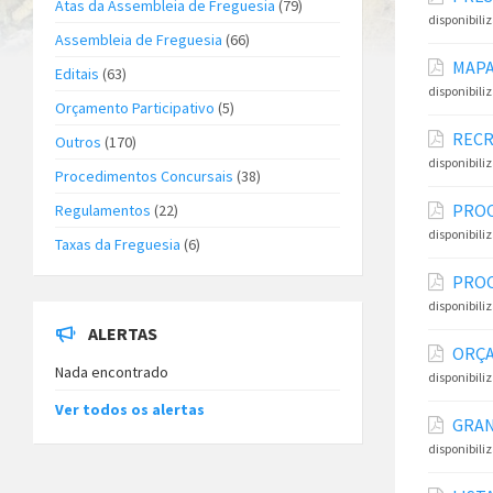
Atas da Assembleia de Freguesia
(79)
disponibili
Assembleia de Freguesia
(66)
MAPA
Editais
(63)
disponibili
Orçamento Participativo
(5)
RECR
Outros
(170)
disponibili
Procedimentos Concursais
(38)
PROC
Regulamentos
(22)
disponibili
Taxas da Freguesia
(6)
PROC
disponibili
ALERTAS
ORÇA
Nada encontrado
disponibili
Ver todos os alertas
GRAN
disponibili