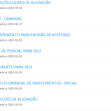
IÇÕES GERAIS DE ALIENAÇÃO
zado a:
2023-03-02
O - CARNAVAL
zado a:
2023-02-17
ERIMENTO PARA EMISSÃO DE ATESTADO
zado a:
2023-01-02
 DE PESSOAL PARA 2023
zado a:
2023-01-02
MENTO PARA 2023
zado a:
2023-01-02
O PLURIANUAL DE INVESTIMENTOS - INICIAL
zado a:
2023-01-02
IÇÕES DE ALIENAÇÃO
zado a:
2022-10-14