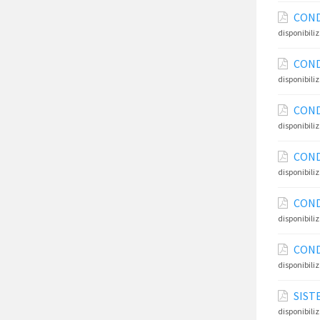
COND
disponibili
COND
disponibili
COND
disponibili
COND
disponibili
COND
disponibili
COND
disponibili
SIST
disponibili