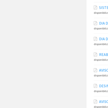
SIST
disponibili
DIA 
disponibili
DIA 
disponibili
REAB
disponibili
AVIS
disponibili
DESI
disponibili
AVIS
disponibili