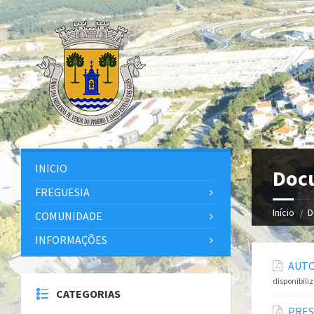
INICIO
Doc
FREGUESIA
Início
D
COMUNIDADE
INFORMAÇÕES
AUTO
disponibili
CATEGORIAS
PRES