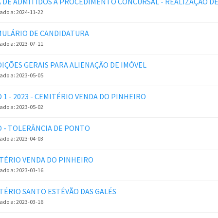
A DE ADMITIDOS A PROCEDIMENTO CONCURSAL - REALIZAÇÃO D
zado a:
2024-11-22
ULÁRIO DE CANDIDATURA
zado a:
2023-07-11
IÇÕES GERAIS PARA ALIENAÇÃO DE IMÓVEL
zado a:
2023-05-05
O 1 - 2023 - CEMITÉRIO VENDA DO PINHEIRO
zado a:
2023-05-02
O - TOLERÂNCIA DE PONTO
zado a:
2023-04-03
TÉRIO VENDA DO PINHEIRO
zado a:
2023-03-16
TÉRIO SANTO ESTÊVÃO DAS GALÉS
zado a:
2023-03-16