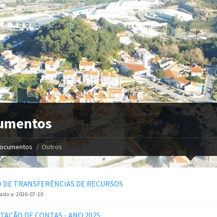
umentos
ocumentos
Outros
 DE TRANSFERÊNCIAS DE RECURSOS
zado a:
2026-07-10
TAÇÃO DE CONTAS - ANO 2025