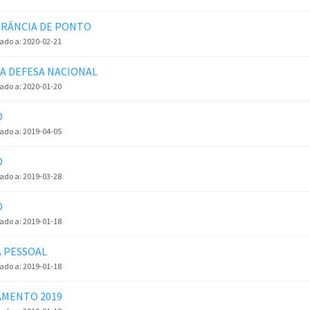
RÂNCIA DE PONTO
zado a:
2020-02-21
DA DEFESA NACIONAL
zado a:
2020-01-20
O
zado a:
2019-04-05
O
zado a:
2019-03-28
O
zado a:
2019-01-18
 PESSOAL
zado a:
2019-01-18
MENTO 2019