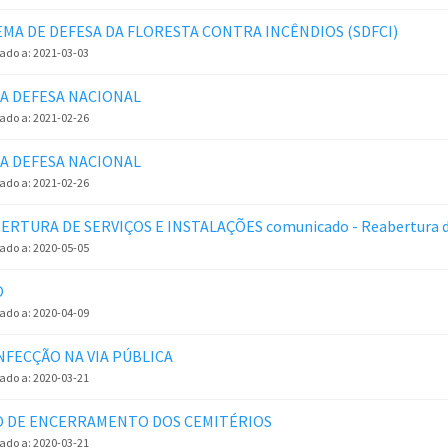
EMA DE DEFESA DA FLORESTA CONTRA INCÊNDIOS (SDFCI)
zado a:
2021-03-03
DA DEFESA NACIONAL
zado a:
2021-02-26
DA DEFESA NACIONAL
zado a:
2021-02-26
ERTURA DE SERVIÇOS E INSTALAÇÕES comunicado - Reabertura de 
zado a:
2020-05-05
O
zado a:
2020-04-09
NFECÇÃO NA VIA PÚBLICA
zado a:
2020-03-21
O DE ENCERRAMENTO DOS CEMITÉRIOS
zado a:
2020-03-21