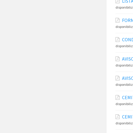
LIST
disponibili
FORM
disponibili
COND
disponibili
AVIS
disponibili
AVIS
disponibili
CEMI
disponibili
CEMI
disponibili