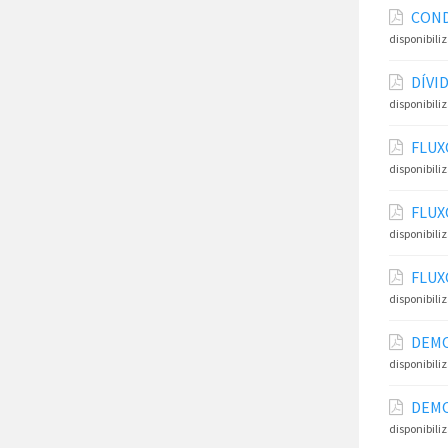
COND
disponibili
DÍVI
disponibili
FLUX
disponibili
FLUX
disponibili
FLUX
disponibili
DEMO
disponibili
DEMO
disponibili