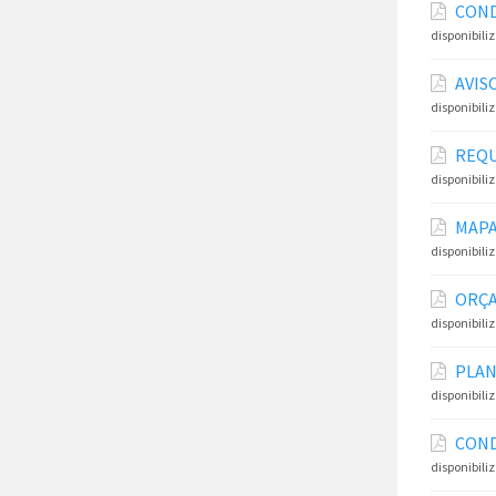
COND
disponibili
AVIS
disponibili
REQU
disponibili
MAPA
disponibili
ORÇA
disponibili
PLAN
disponibili
COND
disponibili