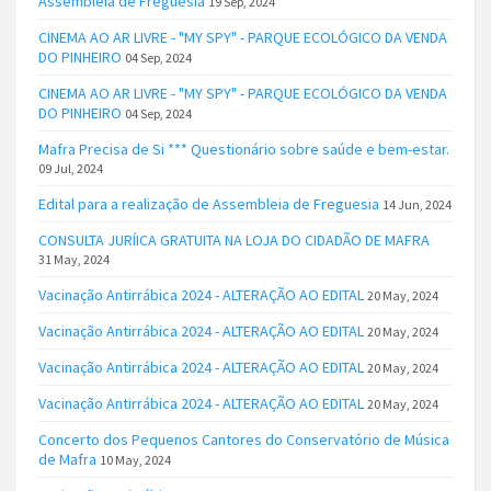
Assembleia de Freguesia
19 Sep, 2024
CINEMA AO AR LIVRE - "MY SPY" - PARQUE ECOLÓGICO DA VENDA
DO PINHEIRO
04 Sep, 2024
CINEMA AO AR LIVRE - "MY SPY" - PARQUE ECOLÓGICO DA VENDA
DO PINHEIRO
04 Sep, 2024
Mafra Precisa de Si *** Questionário sobre saúde e bem-estar.
09 Jul, 2024
Edital para a realização de Assembleia de Freguesia
14 Jun, 2024
CONSULTA JURÍICA GRATUITA NA LOJA DO CIDADÃO DE MAFRA
31 May, 2024
Vacinação Antirrábica 2024 - ALTERAÇÃO AO EDITAL
20 May, 2024
Vacinação Antirrábica 2024 - ALTERAÇÃO AO EDITAL
20 May, 2024
Vacinação Antirrábica 2024 - ALTERAÇÃO AO EDITAL
20 May, 2024
Vacinação Antirrábica 2024 - ALTERAÇÃO AO EDITAL
20 May, 2024
Concerto dos Pequenos Cantores do Conservatório de Música
de Mafra
10 May, 2024