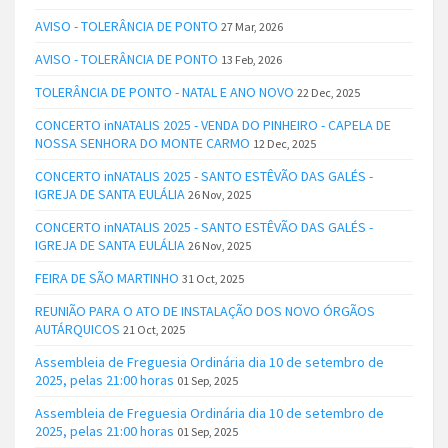
AVISO - TOLERÂNCIA DE PONTO
27 Mar, 2026
AVISO - TOLERÂNCIA DE PONTO
13 Feb, 2026
TOLERÂNCIA DE PONTO - NATAL E ANO NOVO
22 Dec, 2025
CONCERTO inNATALIS 2025 - VENDA DO PINHEIRO - CAPELA DE
NOSSA SENHORA DO MONTE CARMO
12 Dec, 2025
CONCERTO inNATALIS 2025 - SANTO ESTÊVÃO DAS GALÉS -
IGREJA DE SANTA EULÁLIA
26 Nov, 2025
CONCERTO inNATALIS 2025 - SANTO ESTÊVÃO DAS GALÉS -
IGREJA DE SANTA EULÁLIA
26 Nov, 2025
FEIRA DE SÃO MARTINHO
31 Oct, 2025
REUNIÃO PARA O ATO DE INSTALAÇÃO DOS NOVO ÓRGÃOS
AUTÁRQUICOS
21 Oct, 2025
Assembleia de Freguesia Ordinária dia 10 de setembro de
2025, pelas 21:00 horas
01 Sep, 2025
Assembleia de Freguesia Ordinária dia 10 de setembro de
2025, pelas 21:00 horas
01 Sep, 2025