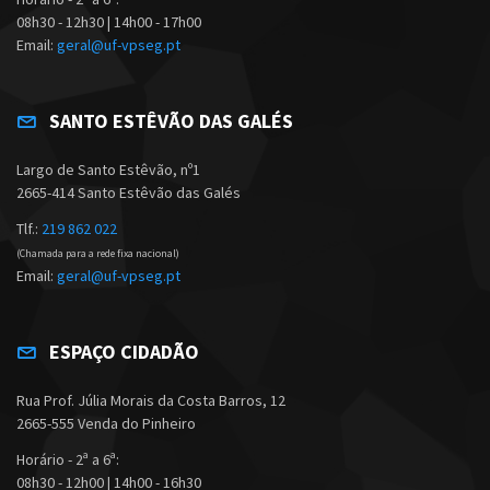
08h30 - 12h30 | 14h00 - 17h00
Email:
geral@uf-vpseg.pt
SANTO ESTÊVÃO DAS GALÉS
Largo de Santo Estêvão, nº1
2665-414 Santo Estêvão das Galés
Tlf.:
219 862 022
(Chamada para a rede fixa nacional)
Email:
geral@uf-vpseg.pt
ESPAÇO CIDADÃO
Rua Prof. Júlia Morais da Costa Barros, 12
2665-555 Venda do Pinheiro
Horário - 2ª a 6ª:
08h30 - 12h00 | 14h00 - 16h30