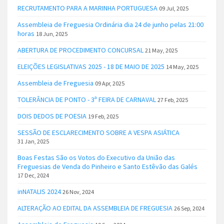
RECRUTAMENTO PARA A MARINHA PORTUGUESA
09 Jul, 2025
Assembleia de Freguesia Ordinária dia 24 de junho pelas 21:00
horas
18 Jun, 2025
ABERTURA DE PROCEDIMENTO CONCURSAL
21 May, 2025
ELEIÇÕES LEGISLATIVAS 2025 - 18 DE MAIO DE 2025
14 May, 2025
Assembleia de Freguesia
09 Apr, 2025
TOLERÂNCIA DE PONTO - 3ª FEIRA DE CARNAVAL
27 Feb, 2025
DOIS DEDOS DE POESIA
19 Feb, 2025
SESSÃO DE ESCLARECIMENTO SOBRE A VESPA ASIÁTICA
31 Jan, 2025
Boas Festas São os Votos do Executivo da União das
Freguesias de Venda do Pinheiro e Santo Estêvão das Galés
17 Dec, 2024
inNATALIS 2024
26 Nov, 2024
ALTERAÇÃO AO EDITAL DA ASSEMBLEIA DE FREGUESIA
26 Sep, 2024