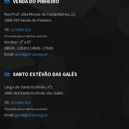
VENDA DO PINHEIRO
Rua Prof. Júlia Morais da Costa Barros, 12
2665-555 Venda do Pinheiro
Tlf.:
219 862 022
(Chamada para a rede fixa nacional)
Horário - 2ª a 6ª:
08h30 - 12h30 | 14h00 - 17h00
Email:
geral@uf-vpseg.pt
SANTO ESTÊVÃO DAS GALÉS
Largo de Santo Estêvão, nº1
2665-414 Santo Estêvão das Galés
Tlf.:
219 862 022
(Chamada para a rede fixa nacional)
Email:
geral@uf-vpseg.pt