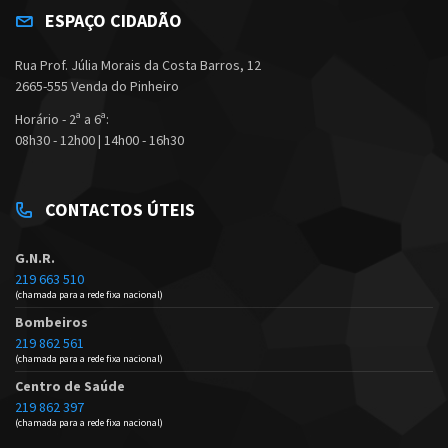
ESPAÇO CIDADÃO
Rua Prof. Júlia Morais da Costa Barros, 12
2665-555 Venda do Pinheiro
Horário - 2ª a 6ª:
08h30 - 12h00 | 14h00 - 16h30
CONTACTOS ÚTEIS
G.N.R.
219 663 510
(chamada para a rede fixa nacional)
Bombeiros
219 862 561
(chamada para a rede fixa nacional)
Centro de Saúde
219 862 397
(chamada para a rede fixa nacional)