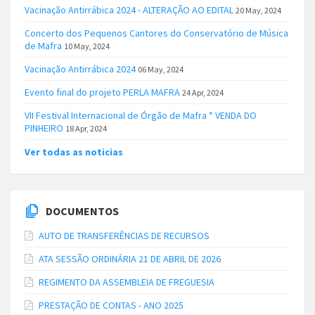
Vacinação Antirrábica 2024 - ALTERAÇÃO AO EDITAL
20 May, 2024
Concerto dos Pequenos Cantores do Conservatório de Música
de Mafra
10 May, 2024
Vacinação Antirrábica 2024
06 May, 2024
Evento final do projeto PERLA MAFRA
24 Apr, 2024
VII Festival Internacional de Órgão de Mafra * VENDA DO
PINHEIRO
18 Apr, 2024
Ver todas as noticias
DOCUMENTOS
AUTO DE TRANSFERÊNCIAS DE RECURSOS
ATA SESSÃO ORDINÁRIA 21 DE ABRIL DE 2026
REGIMENTO DA ASSEMBLEIA DE FREGUESIA
PRESTAÇÃO DE CONTAS - ANO 2025