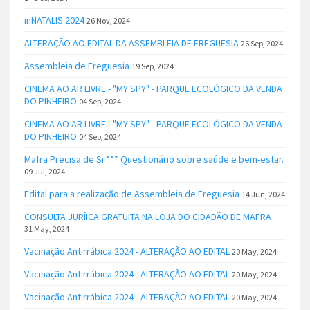
inNATALIS 2024
26 Nov, 2024
ALTERAÇÃO AO EDITAL DA ASSEMBLEIA DE FREGUESIA
26 Sep, 2024
Assembleia de Freguesia
19 Sep, 2024
CINEMA AO AR LIVRE - "MY SPY" - PARQUE ECOLÓGICO DA VENDA
DO PINHEIRO
04 Sep, 2024
CINEMA AO AR LIVRE - "MY SPY" - PARQUE ECOLÓGICO DA VENDA
DO PINHEIRO
04 Sep, 2024
Mafra Precisa de Si *** Questionário sobre saúde e bem-estar.
09 Jul, 2024
Edital para a realização de Assembleia de Freguesia
14 Jun, 2024
CONSULTA JURÍICA GRATUITA NA LOJA DO CIDADÃO DE MAFRA
31 May, 2024
Vacinação Antirrábica 2024 - ALTERAÇÃO AO EDITAL
20 May, 2024
Vacinação Antirrábica 2024 - ALTERAÇÃO AO EDITAL
20 May, 2024
Vacinação Antirrábica 2024 - ALTERAÇÃO AO EDITAL
20 May, 2024