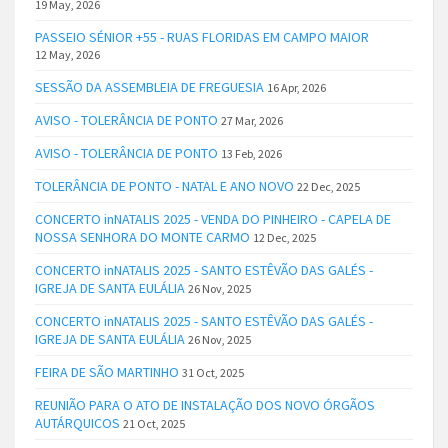
19 May, 2026
PASSEIO SÉNIOR +55 - RUAS FLORIDAS EM CAMPO MAIOR
12 May, 2026
SESSÃO DA ASSEMBLEIA DE FREGUESIA
16 Apr, 2026
AVISO - TOLERÂNCIA DE PONTO
27 Mar, 2026
AVISO - TOLERÂNCIA DE PONTO
13 Feb, 2026
TOLERÂNCIA DE PONTO - NATAL E ANO NOVO
22 Dec, 2025
CONCERTO inNATALIS 2025 - VENDA DO PINHEIRO - CAPELA DE
NOSSA SENHORA DO MONTE CARMO
12 Dec, 2025
CONCERTO inNATALIS 2025 - SANTO ESTÊVÃO DAS GALÉS -
IGREJA DE SANTA EULÁLIA
26 Nov, 2025
CONCERTO inNATALIS 2025 - SANTO ESTÊVÃO DAS GALÉS -
IGREJA DE SANTA EULÁLIA
26 Nov, 2025
FEIRA DE SÃO MARTINHO
31 Oct, 2025
REUNIÃO PARA O ATO DE INSTALAÇÃO DOS NOVO ÓRGÃOS
AUTÁRQUICOS
21 Oct, 2025