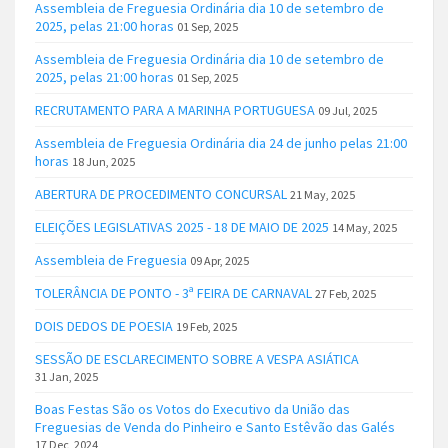
Assembleia de Freguesia Ordinária dia 10 de setembro de
2025, pelas 21:00 horas
01 Sep, 2025
Assembleia de Freguesia Ordinária dia 10 de setembro de
2025, pelas 21:00 horas
01 Sep, 2025
RECRUTAMENTO PARA A MARINHA PORTUGUESA
09 Jul, 2025
Assembleia de Freguesia Ordinária dia 24 de junho pelas 21:00
horas
18 Jun, 2025
ABERTURA DE PROCEDIMENTO CONCURSAL
21 May, 2025
ELEIÇÕES LEGISLATIVAS 2025 - 18 DE MAIO DE 2025
14 May, 2025
Assembleia de Freguesia
09 Apr, 2025
TOLERÂNCIA DE PONTO - 3ª FEIRA DE CARNAVAL
27 Feb, 2025
DOIS DEDOS DE POESIA
19 Feb, 2025
SESSÃO DE ESCLARECIMENTO SOBRE A VESPA ASIÁTICA
31 Jan, 2025
Boas Festas São os Votos do Executivo da União das
Freguesias de Venda do Pinheiro e Santo Estêvão das Galés
17 Dec, 2024