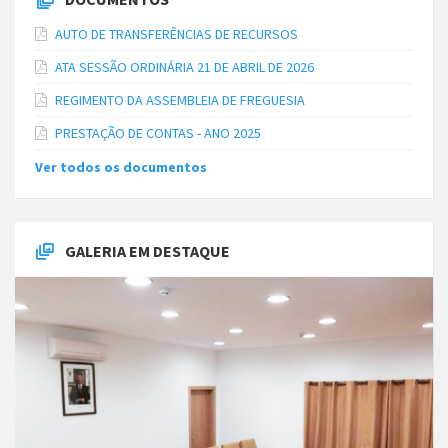
AUTO DE TRANSFERÊNCIAS DE RECURSOS
ATA SESSÃO ORDINÁRIA 21 DE ABRIL DE 2026
REGIMENTO DA ASSEMBLEIA DE FREGUESIA
PRESTAÇÃO DE CONTAS - ANO 2025
Ver todos os documentos
GALERIA EM DESTAQUE