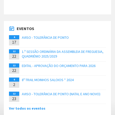
EVENTOS
AVISO - TOLERÂNCIA DE PONTO
4
17
1.ª SESSÃO ORDINÁRIA DA ASSEMBLEIA DE FREGUESIA,
12
22
QUADRIÉNIO 2025/2029
EDITAL - APROVAÇÃO DO ORÇAMENTO PARA 2026
12
22
8º TRAIL MOINHOS SALOIOS * 2024
6
2
AVISO - TOLERÂNCIA DE PONTO (NATAL E ANO NOVO)
12
23
Ver todos os eventos