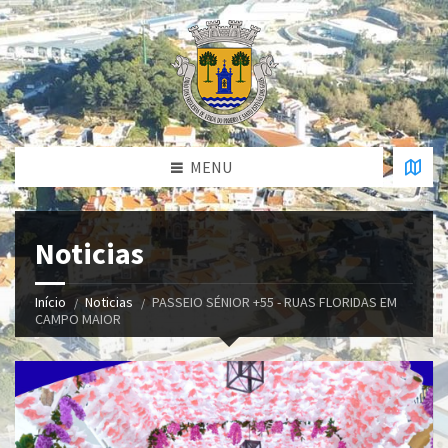
MENU
Noticias
Início
Noticias
PASSEIO SÉNIOR +55 - RUAS FLORIDAS EM
CAMPO MAIOR