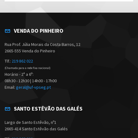
VENDA DO PINHEIRO
Rua Prof. Júlia Morais da Costa Barros, 12
2665-555 Venda do Pinheiro
Tlf.:
219 862 022
(Chamada para a rede fixa nacional)
Horário - 2ª a 6ª:
08h30 - 12h30 | 14h00 - 17h00
Email:
geral@uf-vpseg.pt
SANTO ESTÊVÃO DAS GALÉS
Largo de Santo Estêvão, nº1
2665-414 Santo Estêvão das Galés