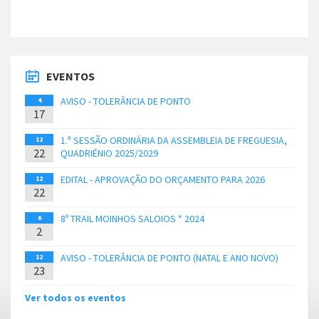
EVENTOS
AVISO - TOLERÂNCIA DE PONTO
4
17
1.ª SESSÃO ORDINÁRIA DA ASSEMBLEIA DE FREGUESIA,
12
22
QUADRIÉNIO 2025/2029
EDITAL - APROVAÇÃO DO ORÇAMENTO PARA 2026
12
22
8º TRAIL MOINHOS SALOIOS * 2024
6
2
AVISO - TOLERÂNCIA DE PONTO (NATAL E ANO NOVO)
12
23
Ver todos os eventos