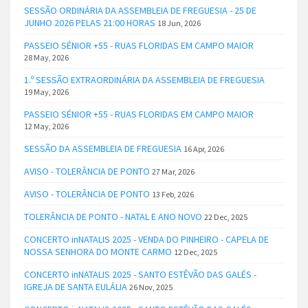
SESSÃO ORDINÁRIA DA ASSEMBLEIA DE FREGUESIA - 25 DE
JUNHO 2026 PELAS 21:00 HORAS
18 Jun, 2026
PASSEIO SÉNIOR +55 - RUAS FLORIDAS EM CAMPO MAIOR
28 May, 2026
1.º SESSÃO EXTRAORDINÁRIA DA ASSEMBLEIA DE FREGUESIA
19 May, 2026
PASSEIO SÉNIOR +55 - RUAS FLORIDAS EM CAMPO MAIOR
12 May, 2026
SESSÃO DA ASSEMBLEIA DE FREGUESIA
16 Apr, 2026
AVISO - TOLERÂNCIA DE PONTO
27 Mar, 2026
AVISO - TOLERÂNCIA DE PONTO
13 Feb, 2026
TOLERÂNCIA DE PONTO - NATAL E ANO NOVO
22 Dec, 2025
CONCERTO inNATALIS 2025 - VENDA DO PINHEIRO - CAPELA DE
NOSSA SENHORA DO MONTE CARMO
12 Dec, 2025
CONCERTO inNATALIS 2025 - SANTO ESTÊVÃO DAS GALÉS -
IGREJA DE SANTA EULÁLIA
26 Nov, 2025