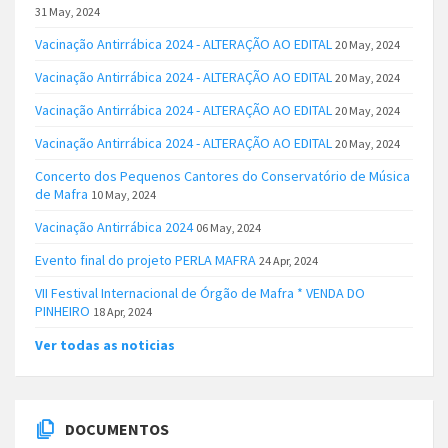
31 May, 2024
Vacinação Antirrábica 2024 - ALTERAÇÃO AO EDITAL
20 May, 2024
Vacinação Antirrábica 2024 - ALTERAÇÃO AO EDITAL
20 May, 2024
Vacinação Antirrábica 2024 - ALTERAÇÃO AO EDITAL
20 May, 2024
Vacinação Antirrábica 2024 - ALTERAÇÃO AO EDITAL
20 May, 2024
Concerto dos Pequenos Cantores do Conservatório de Música
de Mafra
10 May, 2024
Vacinação Antirrábica 2024
06 May, 2024
Evento final do projeto PERLA MAFRA
24 Apr, 2024
VII Festival Internacional de Órgão de Mafra * VENDA DO
PINHEIRO
18 Apr, 2024
Ver todas as noticias
DOCUMENTOS