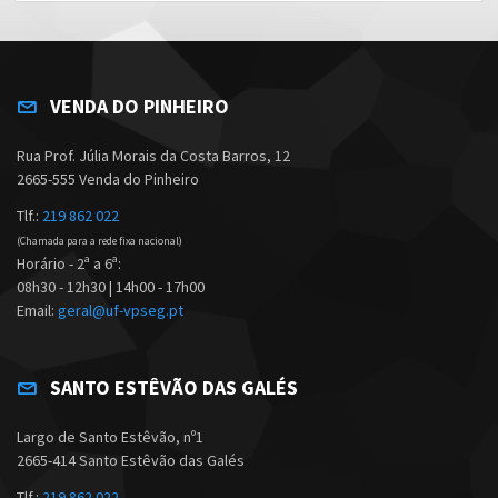
VENDA DO PINHEIRO
Rua Prof. Júlia Morais da Costa Barros, 12
2665-555 Venda do Pinheiro
Tlf.:
219 862 022
(Chamada para a rede fixa nacional)
Horário - 2ª a 6ª:
08h30 - 12h30 | 14h00 - 17h00
Email:
geral@uf-vpseg.pt
SANTO ESTÊVÃO DAS GALÉS
Largo de Santo Estêvão, nº1
2665-414 Santo Estêvão das Galés
Tlf.:
219 862 022