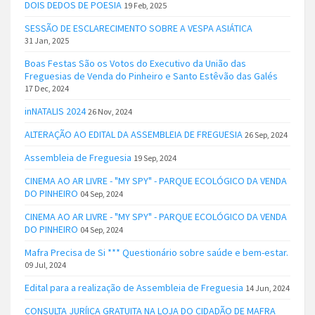
DOIS DEDOS DE POESIA
19 Feb, 2025
SESSÃO DE ESCLARECIMENTO SOBRE A VESPA ASIÁTICA
31 Jan, 2025
Boas Festas São os Votos do Executivo da União das
Freguesias de Venda do Pinheiro e Santo Estêvão das Galés
17 Dec, 2024
inNATALIS 2024
26 Nov, 2024
ALTERAÇÃO AO EDITAL DA ASSEMBLEIA DE FREGUESIA
26 Sep, 2024
Assembleia de Freguesia
19 Sep, 2024
CINEMA AO AR LIVRE - "MY SPY" - PARQUE ECOLÓGICO DA VENDA
DO PINHEIRO
04 Sep, 2024
CINEMA AO AR LIVRE - "MY SPY" - PARQUE ECOLÓGICO DA VENDA
DO PINHEIRO
04 Sep, 2024
Mafra Precisa de Si *** Questionário sobre saúde e bem-estar.
09 Jul, 2024
Edital para a realização de Assembleia de Freguesia
14 Jun, 2024
CONSULTA JURÍICA GRATUITA NA LOJA DO CIDADÃO DE MAFRA