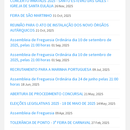
CONCERTO inNATALIS 2025 - SANTO ESTÊVÃO DAS GALÉS -
IGREJA DE SANTA EULÁLIA
26 Nov, 2025
FEIRA DE SÃO MARTINHO
31 Oct, 2025
REUNIÃO PARA O ATO DE INSTALAÇÃO DOS NOVO ÓRGÃOS
AUTÁRQUICOS
21 Oct, 2025
Assembleia de Freguesia Ordinária dia 10 de setembro de
2025, pelas 21:00 horas
01 Sep, 2025
Assembleia de Freguesia Ordinária dia 10 de setembro de
2025, pelas 21:00 horas
01 Sep, 2025
RECRUTAMENTO PARA A MARINHA PORTUGUESA
09 Jul, 2025
Assembleia de Freguesia Ordinária dia 24 de junho pelas 21:00
horas
18 Jun, 2025
ABERTURA DE PROCEDIMENTO CONCURSAL
21 May, 2025
ELEIÇÕES LEGISLATIVAS 2025 - 18 DE MAIO DE 2025
14 May, 2025
Assembleia de Freguesia
09 Apr, 2025
TOLERÂNCIA DE PONTO - 3ª FEIRA DE CARNAVAL
27 Feb, 2025