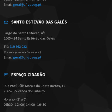
Email:
geral@uf-vpseg.pt
SANTO ESTÊVÃO DAS GALÉS
Largo de Santo Estêvão, nº1
2665-414 Santo Estêvão das Galés
Tlf.:
219 862 022
(Chamada para a rede fixa nacional)
Email:
geral@uf-vpseg.pt
ESPAÇO CIDADÃO
Rua Prof. Júlia Morais da Costa Barros, 12
2665-555 Venda do Pinheiro
Horário - 2ª a 6ª:
08h30 - 12h00 | 14h00 - 16h30