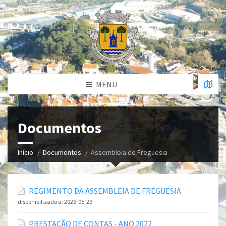
MENU
Documentos
Início
Documentos
Assembleia de Freguesia
REGIMENTO DA ASSEMBLEIA DE FREGUESIA
disponibilizado a:
2026-05-29
PRESTAÇÃO DE CONTAS - ANO 2022