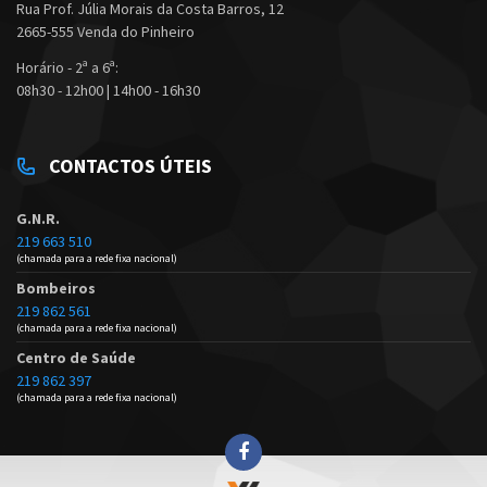
Rua Prof. Júlia Morais da Costa Barros, 12
2665-555 Venda do Pinheiro
Horário - 2ª a 6ª:
08h30 - 12h00 | 14h00 - 16h30
CONTACTOS ÚTEIS
G.N.R.
219 663 510
(chamada para a rede fixa nacional)
Bombeiros
219 862 561
(chamada para a rede fixa nacional)
Centro de Saúde
219 862 397
(chamada para a rede fixa nacional)