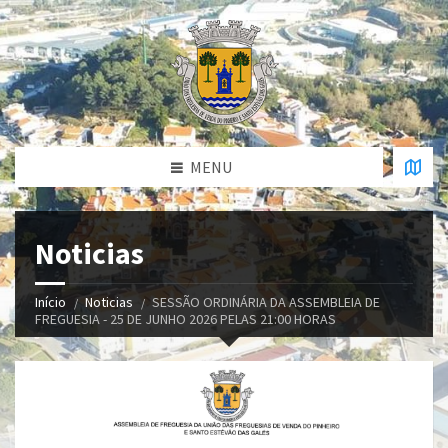
MENU
Noticias
Início
Noticias
SESSÃO ORDINÁRIA DA ASSEMBLEIA DE
FREGUESIA - 25 DE JUNHO 2026 PELAS 21:00 HORAS