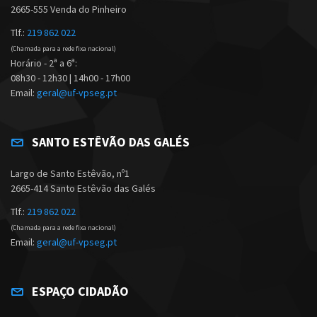
2665-555 Venda do Pinheiro
Tlf.:
219 862 022
(Chamada para a rede fixa nacional)
Horário - 2ª a 6ª:
08h30 - 12h30 | 14h00 - 17h00
Email:
geral@uf-vpseg.pt
SANTO ESTÊVÃO DAS GALÉS
Largo de Santo Estêvão, nº1
2665-414 Santo Estêvão das Galés
Tlf.:
219 862 022
(Chamada para a rede fixa nacional)
Email:
geral@uf-vpseg.pt
ESPAÇO CIDADÃO